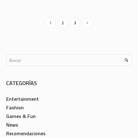
1
2
3
CATEGORÍAS
Entertainment
Fashion
Games & Fun
News
Recomendaciones