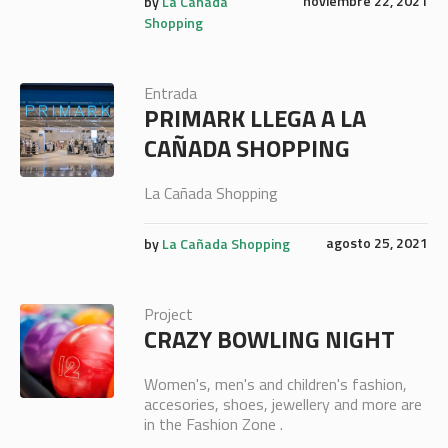
noviembre 22, 2021
by
La Cañada
Shopping
Entrada
PRIMARK LLEGA A LA
CAÑADA SHOPPING
La Cañada Shopping
agosto 25, 2021
by
La Cañada Shopping
Project
CRAZY BOWLING NIGHT
Women's, men's and children's fashion,
accesories, shoes, jewellery and more are
in the Fashion Zone .