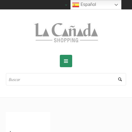
Español