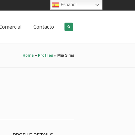
Español
Comercial
Contacto
Home
»
Profiles
»
Mia Sims
PROFILE DETAILS