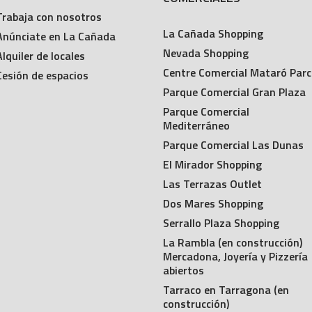
Trabaja con nosotros
La Cañada Shopping
Anúnciate en La Cañada
Nevada Shopping
Alquiler de locales
Centre Comercial Mataró Parc
Cesión de espacios
Parque Comercial Gran Plaza
Parque Comercial
Mediterráneo
Parque Comercial Las Dunas
El Mirador Shopping
Las Terrazas Outlet
Dos Mares Shopping
Serrallo Plaza Shopping
La Rambla (en construcción)
Mercadona, Joyería y Pizzería
abiertos
Tarraco en Tarragona (en
construcción)