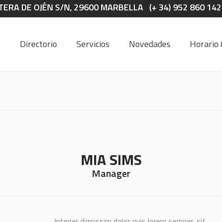
ERA DE OJÉN S/N, 29600 MARBELLA (+ 34) 952 860 142
Directorio
Servicios
Novedades
Horario 
MIA SIMS
Manager
Integer dignissim dolor quis lorem semper, sit