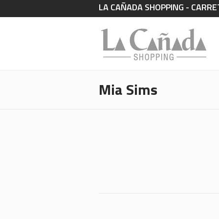
LA CAÑADA SHOPPING - CARRET
Mia Sims