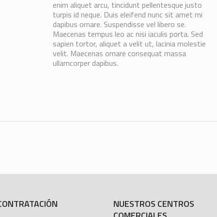
enim aliquet arcu, tincidunt pellentesque justo
turpis id neque. Duis eleifend nunc sit amet mi
dapibus ornare. Suspendisse vel libero se.
Maecenas tempus leo ac nisi iaculis porta. Sed
sapien tortor, aliquet a velit ut, lacinia molestie
velit. Maecenas ornare consequat massa
ullamcorper dapibus.
CONTRATACIÓN
NUESTROS CENTROS
COMERCIALES