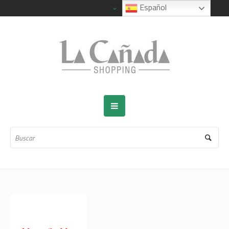
Español