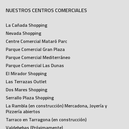
NUESTROS CENTROS COMERCIALES
La Cañada Shopping
Nevada Shopping
Centre Comercial Mataró Parc
Parque Comercial Gran Plaza
Parque Comercial Mediterráneo
Parque Comercial Las Dunas
El Mirador Shopping
Las Terrazas Outlet
Dos Mares Shopping
Serrallo Plaza Shopping
La Rambla (en construcción) Mercadona, Joyería y
Pizzería abiertos
Tarraco en Tarragona (en construcción)
Valdebebas (Próximamente)