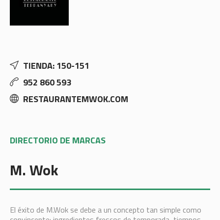
TIENDA: 150-151
952 860 593
RESTAURANTEMWOK.COM
DIRECTORIO DE MARCAS
M. Wok
El éxito de M.Wok se debe a un concepto tan simple como
convincente: ingredientes frescos de temporada, tiempos