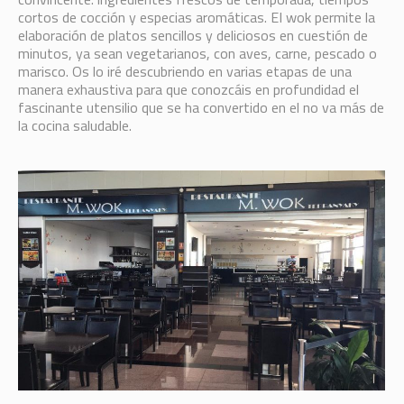
cortos de cocción y especias aromáticas. EI wok permite la
elaboración de platos sencillos y deliciosos en cuestión de
minutos, ya sean vegetarianos, con aves, carne, pescado o
marisco. Os lo iré descubriendo en varias etapas de una
manera exhaustiva para que conozcáis en profundidad el
fascinante utensilio que se ha convertido en el no va más de
la cocina saludable.