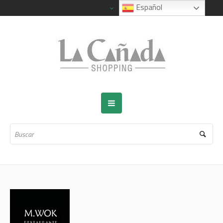
Español