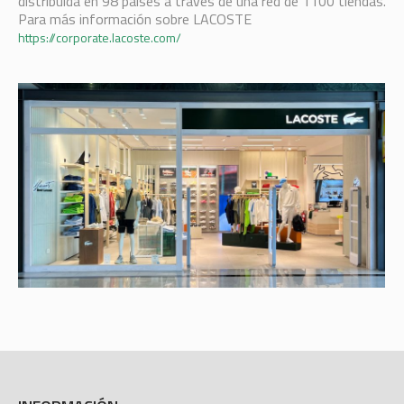
distribuida en 98 países a través de una red de 1100 tiendas.
Para más información sobre LACOSTE
https://corporate.lacoste.com/