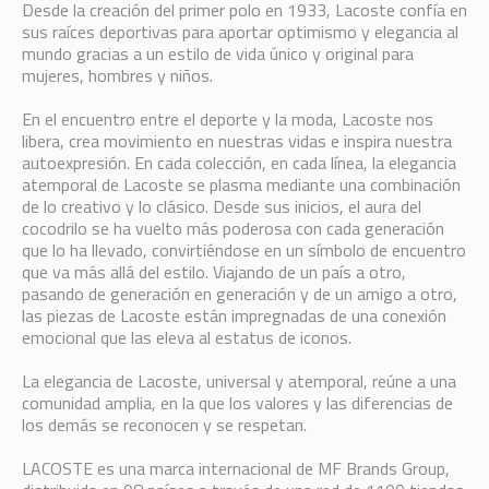
Desde la creación del primer polo en 1933,
Lacoste
confía en
sus raíces deportivas para aportar optimismo y elegancia al
mundo gracias a un estilo de vida único y original para
mujeres, hombres y niños.
En el encuentro entre el deporte y la moda, Lacoste nos
libera, crea movimiento en nuestras vidas e inspira nuestra
autoexpresión. En cada colección, en cada línea, la elegancia
atemporal de Lacoste se plasma mediante una combinación
de lo creativo y lo clásico. Desde sus inicios, el aura del
cocodrilo se ha vuelto más poderosa con cada generación
que lo ha llevado, convirtiéndose en un símbolo de encuentro
que va más allá del estilo. Viajando de un país a otro,
pasando de generación en generación y de un amigo a otro,
las piezas de Lacoste están impregnadas de una conexión
emocional que las eleva al estatus de iconos.
La elegancia de Lacoste, universal y atemporal, reúne a una
comunidad amplia, en la que los valores y las diferencias de
los demás se reconocen y se respetan.
LACOSTE es una marca internacional de MF Brands Group,