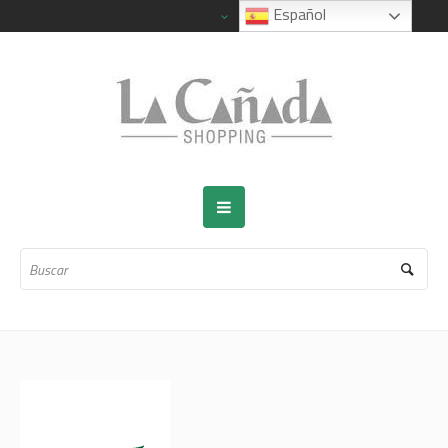
Español