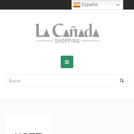
Español