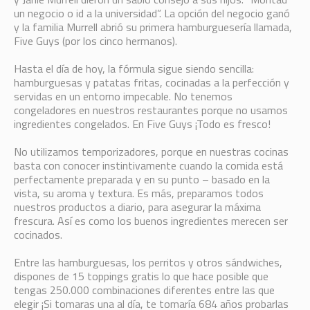
un negocio o id a la universidad”. La opción del negocio ganó
y la familia Murrell abrió su primera hamburguesería llamada,
Five Guys (por los cinco hermanos).
Hasta el día de hoy, la fórmula sigue siendo sencilla:
hamburguesas y patatas fritas, cocinadas a la perfección y
servidas en un entorno impecable. No tenemos
congeladores en nuestros restaurantes porque no usamos
ingredientes congelados. En Five Guys ¡Todo es fresco!
No utilizamos temporizadores, porque en nuestras cocinas
basta con conocer instintivamente cuando la comida está
perfectamente preparada y en su punto – basado en la
vista, su aroma y textura. Es más, preparamos todos
nuestros productos a diario, para asegurar la máxima
frescura. Así es como los buenos ingredientes merecen ser
cocinados.
Entre las hamburguesas, los perritos y otros sándwiches,
dispones de 15 toppings gratis lo que hace posible que
tengas 250.000 combinaciones diferentes entre las que
elegir ¡Si tomaras una al día, te tomaría 684 años probarlas