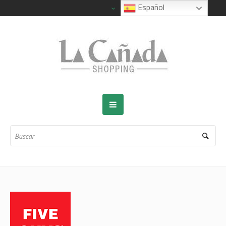
Español