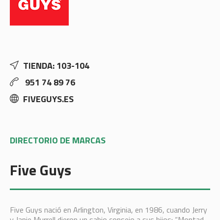
TIENDA: 103-104
951 74 89 76
FIVEGUYS.ES
DIRECTORIO DE MARCAS
Five Guys
Five Guys nació en Arlington, Virginia, en 1986, cuando Jerry
y Janie Murrell dieron un sabio consejo a sus hijos: “Montad