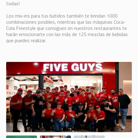
todas!
Los mix-ins para tus batidos también te brindan 1000
combinaciones posibles, mientras que las máquinas Coca-
Cola Freestyle que consigues en nuestros restaurantes te
harán emocionarte con las más de 125 mezclas de bebidas
que puedes realizar.