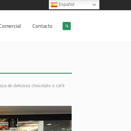
Español
Comercial
Contacto
aza de delicioso chocolate o café