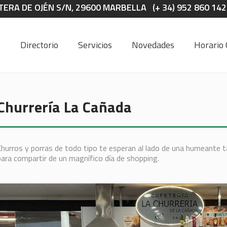
ERA DE OJÉN S/N, 29600 MARBELLA (+ 34) 952 860 142
Directorio
Servicios
Novedades
Horario 
Churrería La Cañada
Churros y porras de todo tipo te esperan al lado de una humeante t
para compartir de un magnífico día de shopping.