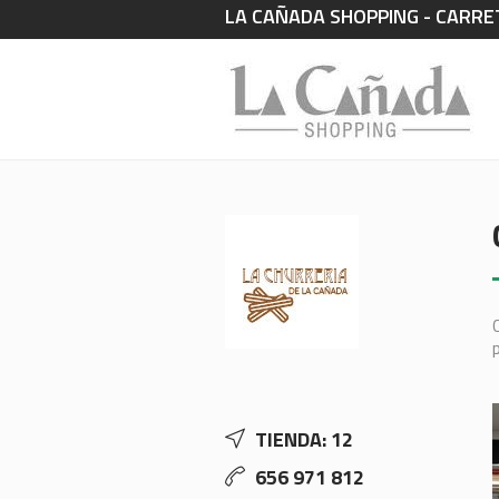
LA CAÑADA SHOPPING - CARRET
TIENDA: 12
656 971 812