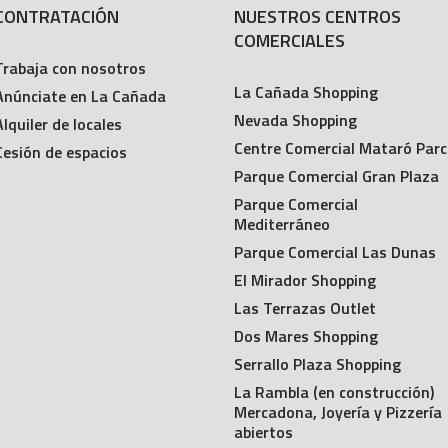
CONTRATACIÓN
NUESTROS CENTROS
COMERCIALES
Trabaja con nosotros
La Cañada Shopping
Anúnciate en La Cañada
Nevada Shopping
Alquiler de locales
Centre Comercial Mataró Parc
Cesión de espacios
Parque Comercial Gran Plaza
Parque Comercial
Mediterráneo
Parque Comercial Las Dunas
El Mirador Shopping
Las Terrazas Outlet
Dos Mares Shopping
Serrallo Plaza Shopping
La Rambla (en construcción)
Mercadona, Joyería y Pizzería
abiertos