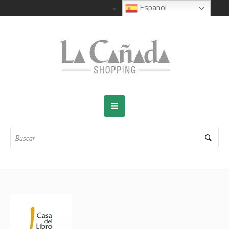
Español