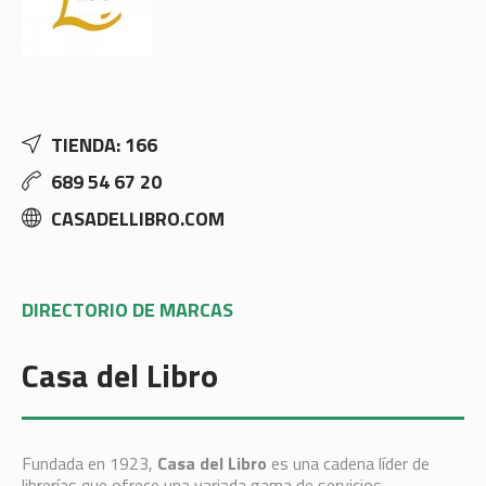
TIENDA: 166
689 54 67 20
CASADELLIBRO.COM
DIRECTORIO DE MARCAS
Casa del Libro
Fundada en 1923,
Casa del Libro
es una cadena líder de
librerías que ofrece una variada gama de servicios,