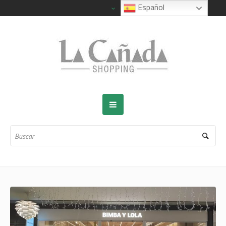
Español