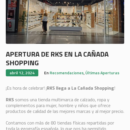
APERTURA DE RKS EN LA CAÑADA
SHOPPING
abril 12, 2024
En
Recomendaciones
,
Últimas Aperturas
¡Es hora de celebrar! ¡
RKS llega a La Cañada Shopping
!
RKS
somos una tienda multimarca de calzado, ropa y
complementos para mujer, hombre y niños que ofrece
productos de calidad de las mejores marcas y al mejor precio.
Contamos con más de 80 tiendas físicas repartidas por
toda la geografía española, lo que nos ha permitido