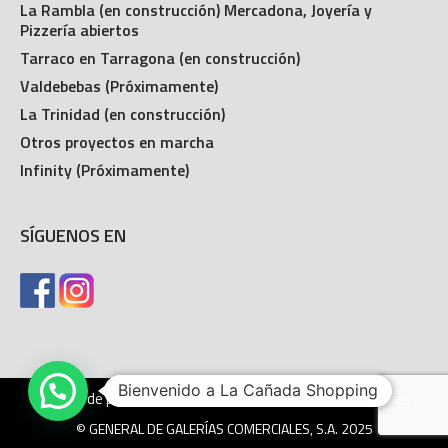
La Rambla (en construcción) Mercadona, Joyería y
Pizzería abiertos
Tarraco en Tarragona (en construcción)
Valdebebas (Próximamente)
La Trinidad (en construcción)
Otros proyectos en marcha
Infinity (Próximamente)
SÍGUENOS EN
Bienvenido a La Cañada Shopping
Política de privacidad
Aviso legal
Política de cookies
© GENERAL DE GALERÍAS COMERCIALES, S.A. 2025