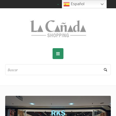
Español