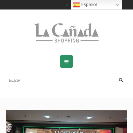
Español